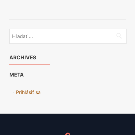
Hľadať:
ARCHIVES
META
Prihlásiť sa